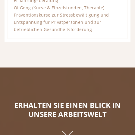
Ernährungsberatung
Qi Gong (Kurse & Einzelstunden, Therapie)
Präventionskurse zur Stressbewältigung und
Entspannung für Privatpersonen und zur
betrieblichen Gesundheitsförderung
ERHALTEN SIE EINEN BLICK IN
UNSERE ARBEITSWELT