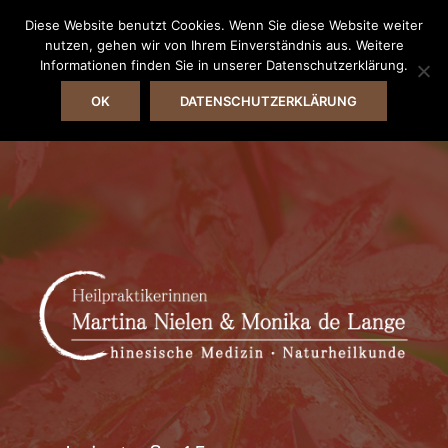
Diese Website benutzt Cookies. Wenn Sie diese Website weiter
nutzen, gehen wir von Ihrem Einverständnis aus. Weitere
Informationen finden Sie in unserer Datenschutzerklärung.
OK
DATENSCHUTZERKLÄRUNG