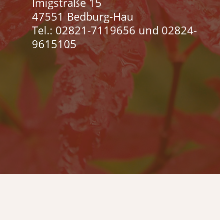
Imigstraße 15
47551 Bedburg-Hau
Tel.: 02821-7119656 und 02824-
9615105