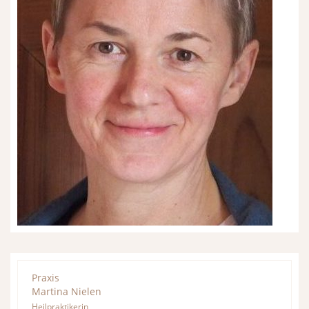
Praxis
Martina Nielen
Heilpraktikerin